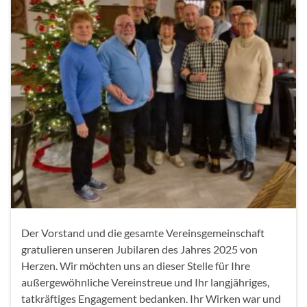
Der Vorstand und die gesamte Vereinsgemeinschaft
gratulieren unseren Jubilaren des Jahres 2025 von
Herzen. Wir möchten uns an dieser Stelle für Ihre
außergewöhnliche Vereinstreue und Ihr langjähriges,
tatkräftiges Engagement bedanken. Ihr Wirken war und