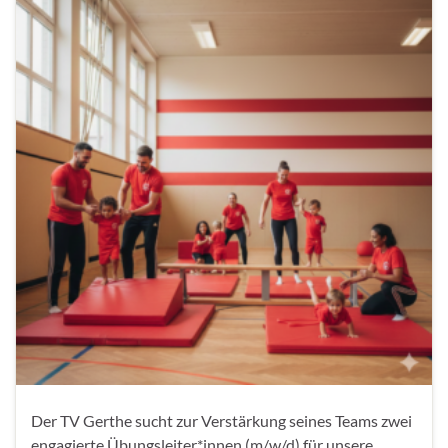
Der TV Gerthe sucht zur Verstärkung seines Teams zwei
engagierte Übungsleiter*innen (m/w/d) für unsere