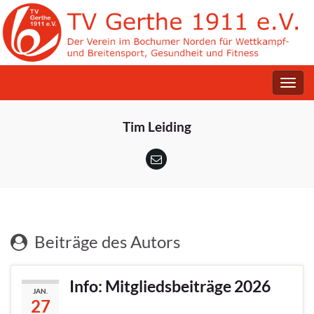
Navig
umsc
Tim Leiding
Beiträge des Autors
Info: Mitgliedsbeiträge 2026
JAN.
27