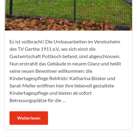
Es ist vollbracht! Die Umbauarbeiten im Vereinsheim
des TV Gerthe 1911 e.V., wo sich einst die
Gastwirtschaft Pottkoch befand, sind abgeschlossen.
Nun erstrahlt das Gebäude in neuem Glanz und heißt
seine neuen Bewohner willkommen: die
Kindertagespflege RehKids! Katharina Büsker und
Sarah Meller eröffnen hier ihre liebevoll gestaltete
Kindertagespflege und bieten ab sofort
Betreuungsplätze für die …
Weiterlesen