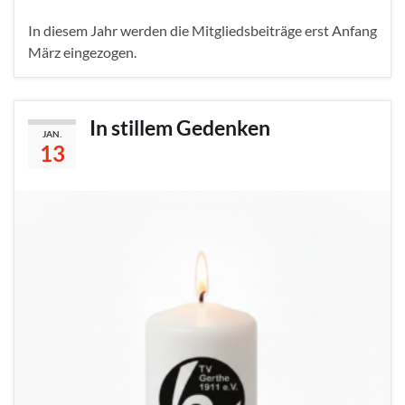
In diesem Jahr werden die Mitgliedsbeiträge erst Anfang
März eingezogen.
In stillem Gedenken
JAN.
13