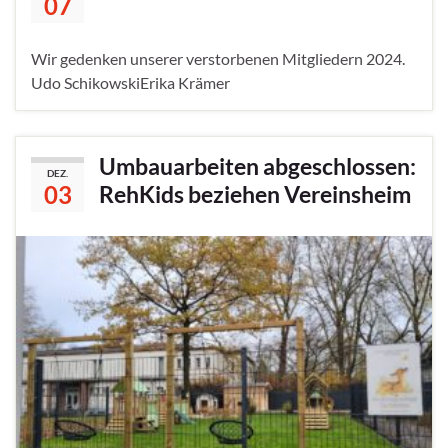
07
Wir gedenken unserer verstorbenen Mitgliedern 2024.
Udo SchikowskiErika Krämer
Umbauarbeiten abgeschlossen:
DEZ.
03
RehKids beziehen Vereinsheim