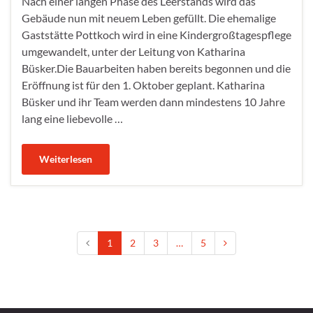
Nach einer langen Phase des Leerstands wird das
Gebäude nun mit neuem Leben gefüllt. Die ehemalige
Gaststätte Pottkoch wird in eine Kindergroßtagespflege
umgewandelt, unter der Leitung von Katharina
Büsker.Die Bauarbeiten haben bereits begonnen und die
Eröffnung ist für den 1. Oktober geplant. Katharina
Büsker und ihr Team werden dann mindestens 10 Jahre
lang eine liebevolle …
Weiterlesen
1
2
3
…
5