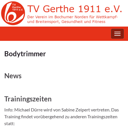
Navig
umsc
Bodytrimmer
News
Trainingszeiten
Info: Michael Dürre wird von Sabine Zeipert vertreten. Das
Training findet vorübergehend zu anderen Trainingszeiten
statt: