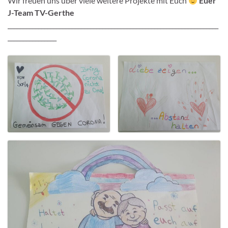
Wir freuen uns über viele weitere Projekte mit Euch
Euer
J-Team TV-Gerthe
_____________________________________________________________________
________________