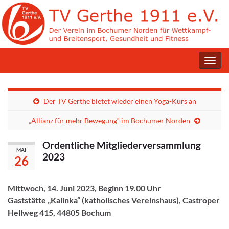
Navig
umsc
Der TV Gerthe bietet wieder einen Yoga-Kurs an
„Allianz für mehr Bewegung“ im Bochumer Norden
Ordentliche Mitgliederversammlung
MAI
2023
26
Mittwoch, 14. Juni 2023, Beginn 19.00 Uhr
Gaststätte „Kalinka“ (katholisches Vereinshaus), Castroper
Hellweg 415, 44805 Bochum