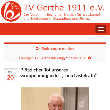
Navig
umsc
Kindertanzen pausiert
Ehrungen TV Gerthe Rückengymnastik 2023
Plötzlicher Tot unseres
SEP.
Gruppenmitgliedes „Theo Distelrath“
20